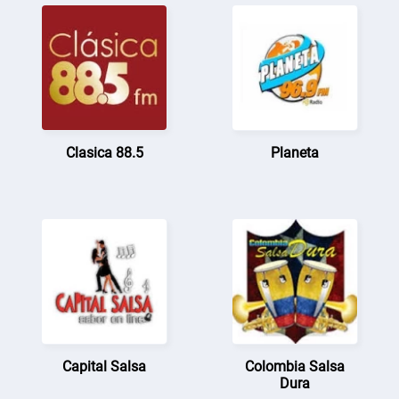
Clasica 88.5
Planeta
Capital Salsa
Colombia Salsa
Dura