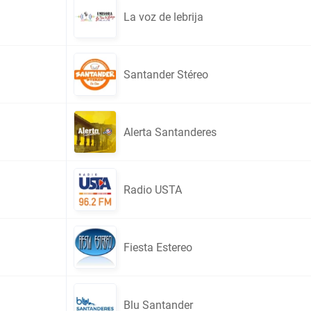
La voz de lebrija
Santander Stéreo
Alerta Santanderes
Radio USTA
Fiesta Estereo
Blu Santander