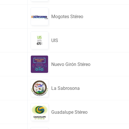
Mogotes Stéreo
UIS
Nuevo Girón Stéreo
La Sabrosona
Guadalupe Stéreo