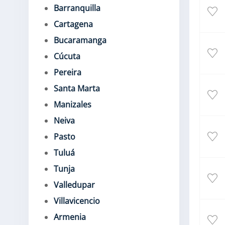
Barranquilla
Cartagena
Bucaramanga
Cúcuta
Pereira
Santa Marta
Manizales
Neiva
Pasto
Tuluá
Tunja
Valledupar
Villavicencio
Armenia