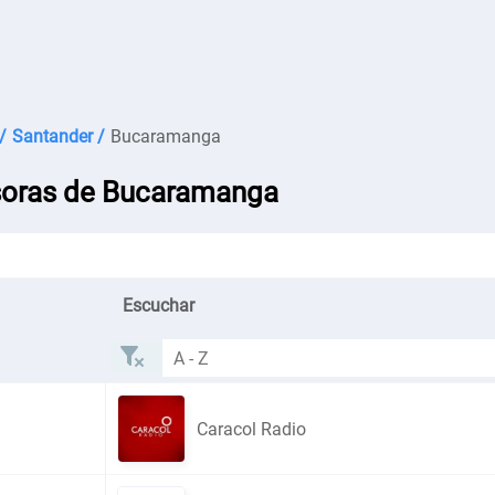
/
Santander /
Bucaramanga
oras de Bucaramanga
Escuchar
Caracol Radio