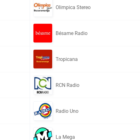
Olimpica Stereo
Bésame Radio
Tropicana
RCN Radio
Radio Uno
La Mega