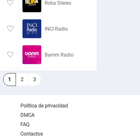
Roka Stereo
INCI Radio
Bamm Radio
1
2
3
Política de privacidad
DMCA
FAQ
Contactos