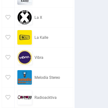
La X
La Kalle
Vibra
Melodía Stereo
Radioacktiva