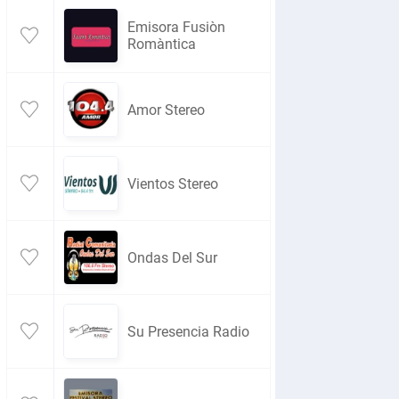
Emisora Fusiòn
Romàntica
Amor Stereo
Vientos Stereo
Ondas Del Sur
Su Presencia Radio