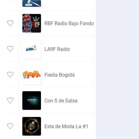
RBF Radio Bajo Fondo
LA9F Radio
Fiesta Bogotá
Con S de Salsa
Esta de Moda La #1