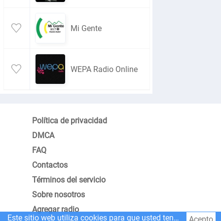
Mi Gente
WEPA Radio Online
Política de privacidad
DMCA
FAQ
Contactos
Términos del servicio
Sobre nosotros
Agregar radio
Este sitio web utiliza cookies para que usted tenga la mejor experiencia.
Acepto