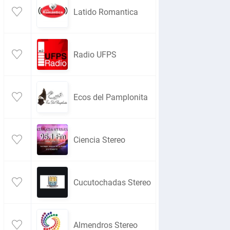
Latido Romantica
Radio UFPS
Ecos del Pamplonita
Ciencia Stereo
Cucutochadas Stereo
Almendros Stereo