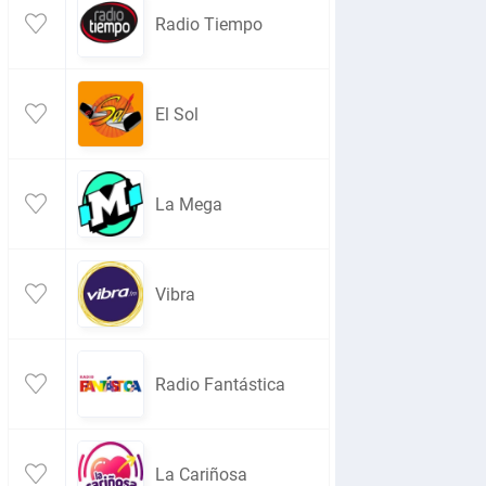
Radio Tiempo
El Sol
La Mega
Vibra
Radio Fantástica
La Cariñosa