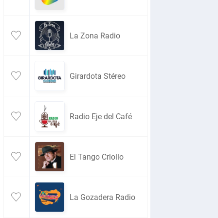
La Zona Radio
Girardota Stéreo
Radio Eje del Café
El Tango Criollo
La Gozadera Radio