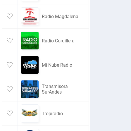
Radio Magdalena
Radio Cordillera
Mi Nube Radio
Transmisora
SurAndes
Tropiradio