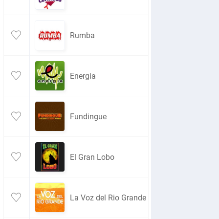
Rumba
Energia
Fundingue
El Gran Lobo
La Voz del Rio Grande