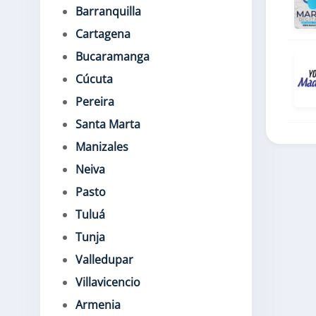
Barranquilla
Cartagena
Bucaramanga
Cúcuta
Pereira
Santa Marta
Manizales
Neiva
Pasto
Tuluá
Tunja
Valledupar
Villavicencio
Armenia