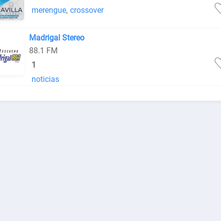
merengue
,
crossover
Madrigal Stereo
88.1 FM
1
noticias