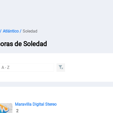
/
Atlántico /
Soledad
oras de Soledad
Maravilla Digital Stereo
2