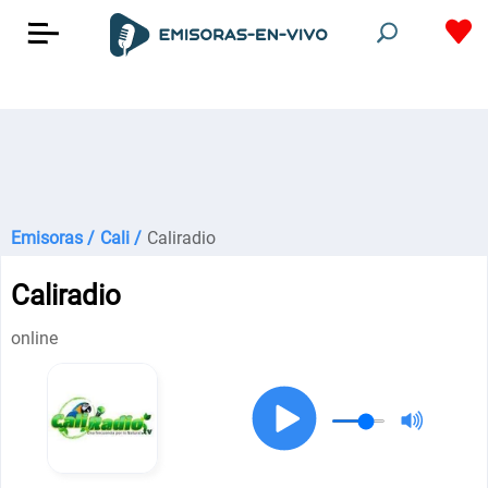
Emisoras /
Cali /
Caliradio
Caliradio
online