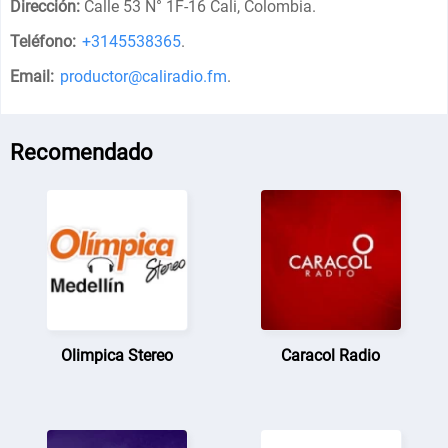
Dirección:
Calle 53 N° 1F-16 Cali, Colombia
.
Teléfono:
+3145538365
.
Email:
productor@caliradio.fm
.
Recomendado
Olimpica Stereo
Caracol Radio