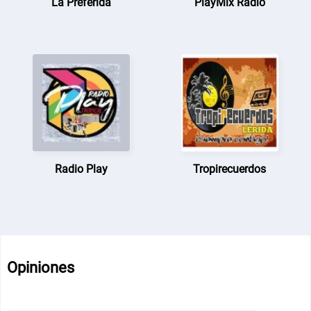
La Preferida
PlayMix Radio
Radio Play
Tropirecuerdos
Opiniones