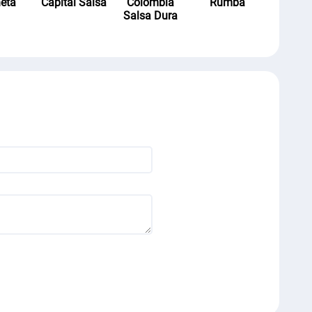
eta
Capital Salsa
Colombia
Rumba
Salsa Dura