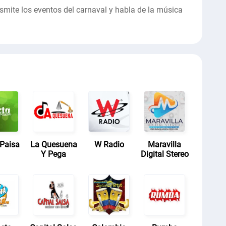
mite los eventos del carnaval y habla de la música
 Paisa
La Quesuena
W Radio
Maravilla
Y Pega
Digital Stereo