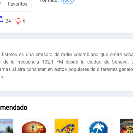
Formato:
rock
Favoritos
24
6
 Estéreo es una emisora de radio colombiana que emite seña
s de la frecuencia 102.1 FM desde la ciudad de Génova. 
amas al aire consisten en éxitos populares de diferentes género
s.
omendado