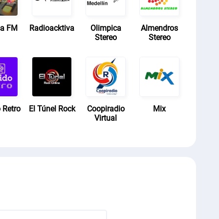
ca FM
Radioacktiva
Olimpica
Almendros
Stereo
Stereo
 Retro
El Túnel Rock
Coopiradio
Mix
Virtual