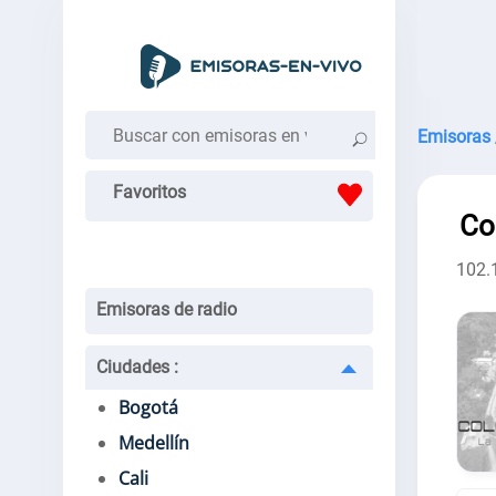
Emisoras 
Favoritos
Co
102.
Emisoras de radio
Ciudades
:
Bogotá
Medellín
Cali