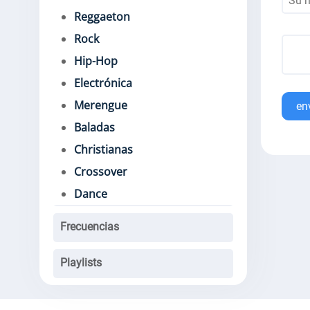
Reggaeton
Rock
Hip-Hop
Electrónica
Merengue
en
Baladas
Christianas
Crossover
Dance
Frecuencias
Playlists