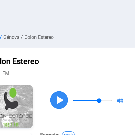
/
Génova /
Colon Estereo
lon Estereo
1 FM