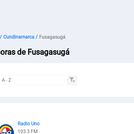
/
Cundinamarca /
Fusagasugá
oras de Fusagasugá
Radio Uno
103.3 FM