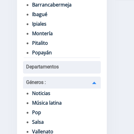
Barrancabermeja
Ibagué
Ipiales
Montería
Pitalito
Popayán
Departamentos
Géneros
:
Noticias
Música latina
Pop
Salsa
Vallenato