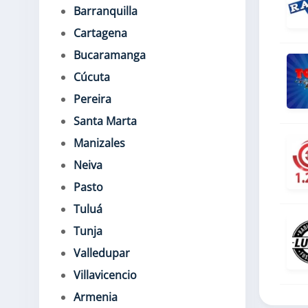
Barranquilla
Cartagena
Bucaramanga
Cúcuta
Pereira
Santa Marta
Manizales
Neiva
Pasto
Tuluá
Tunja
Valledupar
Villavicencio
Armenia