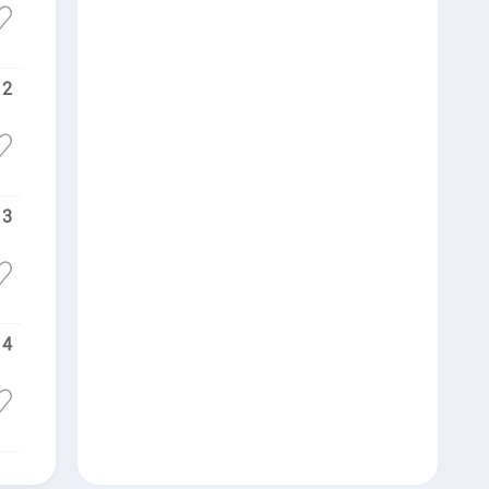
2
3
4