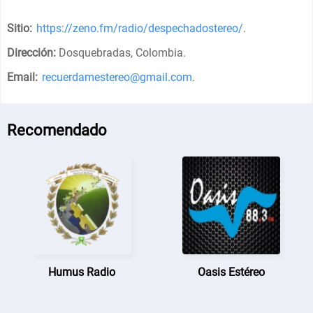
Sitio:
https://zeno.fm/radio/despechadostereo/
.
Dirección:
Dosquebradas, Colombia
.
Email:
recuerdamestereo@gmail.com
.
Recomendado
Humus Radio
Oasis Estéreo