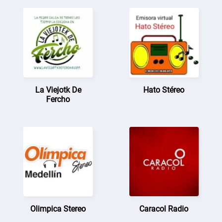
La Viejotk De
Hato Stéreo
Fercho
Olimpica Stereo
Caracol Radio