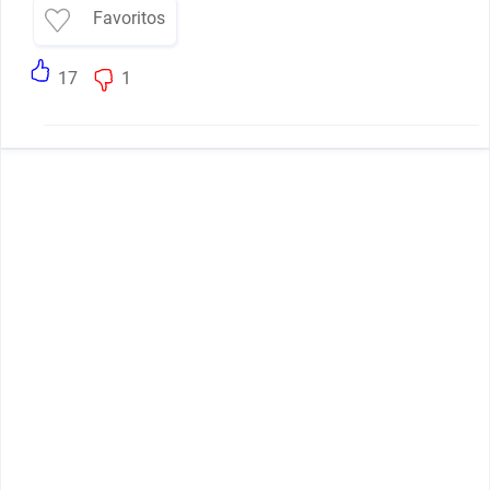
Favoritos
17
1