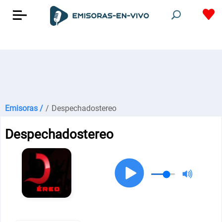
Emisoras /
/
Despechadostereo
Despechadostereo