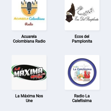
Acuarela
Ecos del
Colombiana Radio
Pamplonita
La Máxima Nos
Radio La
Une
Caleñisima