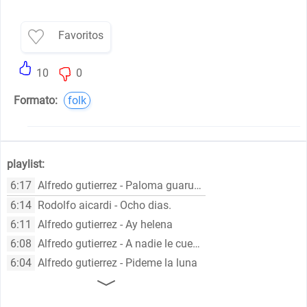
Favoritos
10
0
Formato:
folk
playlist:
6:17
Alfredo gutierrez - Paloma guarumera
6:14
Rodolfo aicardi - Ocho dias.
6:11
Alfredo gutierrez - Ay helena
6:08
Alfredo gutierrez - A nadie le cuentes
6:04
Alfredo gutierrez - Pideme la luna