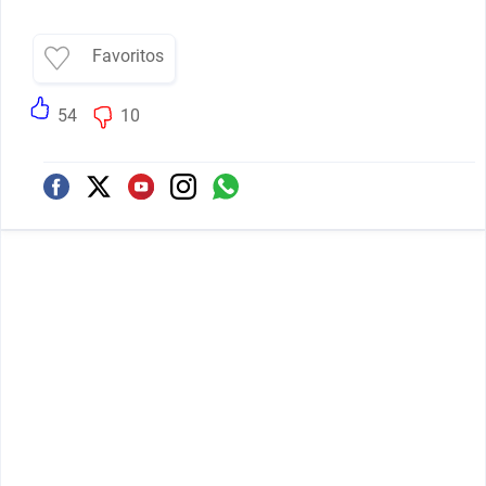
Favoritos
54
10