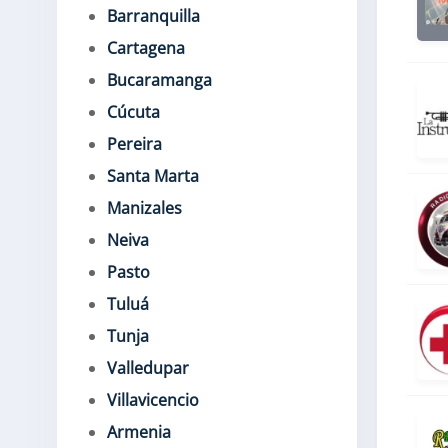
Barranquilla
Cartagena
Bucaramanga
Cúcuta
Pereira
Santa Marta
Manizales
Neiva
Pasto
Tuluá
Tunja
Valledupar
Villavicencio
Armenia