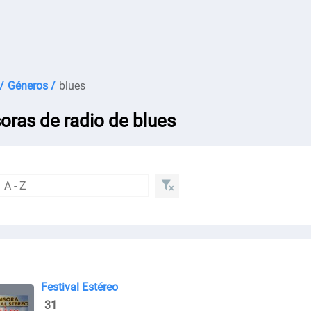
/
Géneros /
blues
oras de radio de blues
Festival Estéreo
31