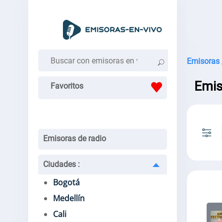
Emisoras 
Emis
Favoritos
Emisoras de radio
Ciudades
:
Bogotá
Medellín
Cali