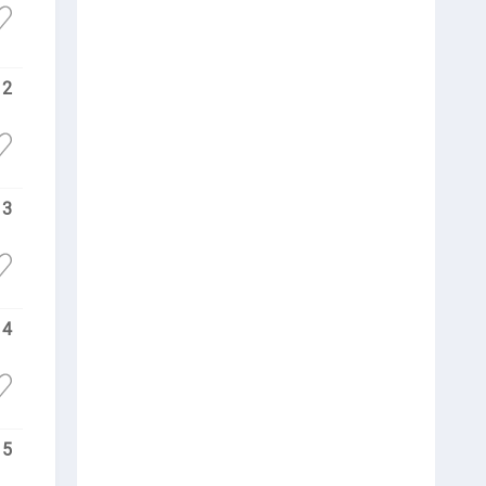
2
3
4
5