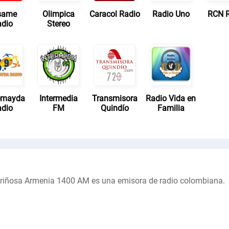
same
Olimpica
Caracol Radio
Radio Uno
RCN 
dio
Stereo
emayda
Intermedia
Transmisora
Radio Vida en
dio
FM
Quindío
Familia
riñosa Armenia 1400 AM es una emisora de radio colombiana.