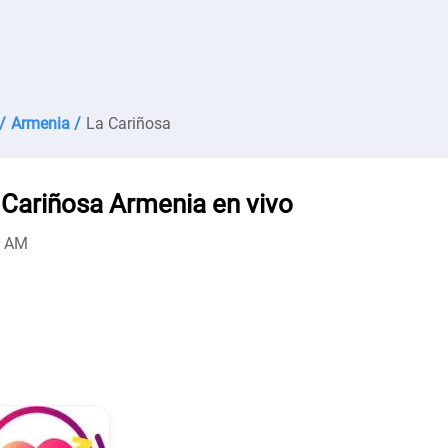
/
Armenia /
La Cariñosa
 Cariñosa Armenia en vivo
0 AM