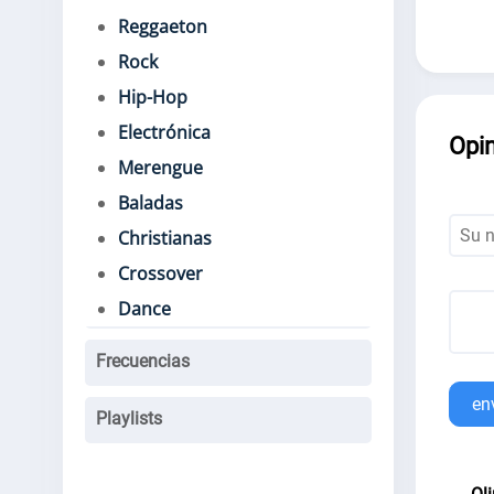
Reggaeton
Rock
Hip-Hop
Electrónica
Opi
Merengue
Baladas
Christianas
Crossover
Dance
Frecuencias
en
Playlists