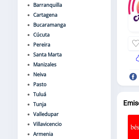
Barranquilla
Cartagena
Bucaramanga
Cúcuta
Pereira
Santa Marta
Manizales
Neiva
Pasto
Tuluá
Emis
Tunja
Valledupar
Villavicencio
Armenia