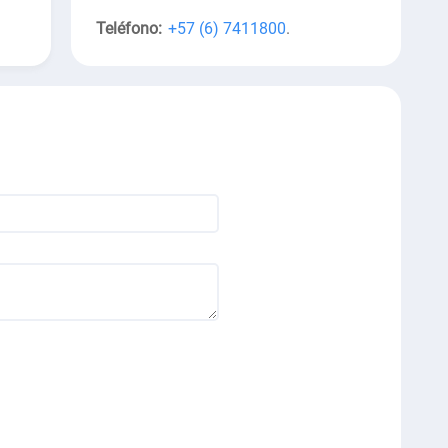
Teléfono:
+57 (6) 7411800
.