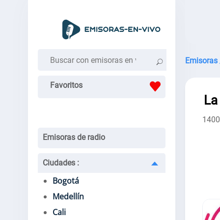
Emisoras 
Favoritos
La
140
Emisoras de radio
Ciudades
:
Bogotá
Medellín
Cali