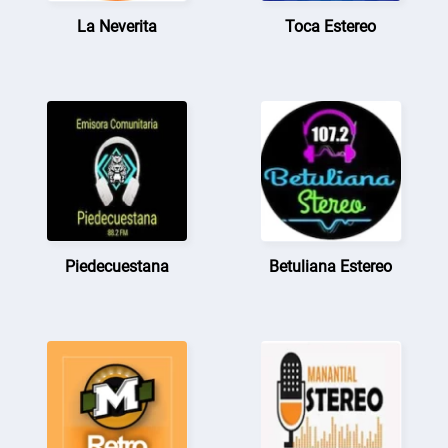
La Neverita
Toca Estereo
Piedecuestana
Betuliana Estereo