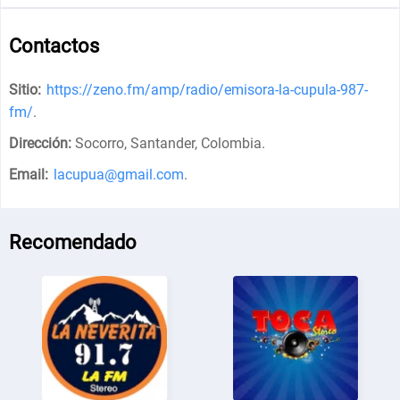
Contactos
Sitio:
https://zeno.fm/amp/radio/emisora-la-cupula-987-
fm/
.
Dirección:
Socorro, Santander, Colombia
.
Email:
lacupua@gmail.com
.
Recomendado