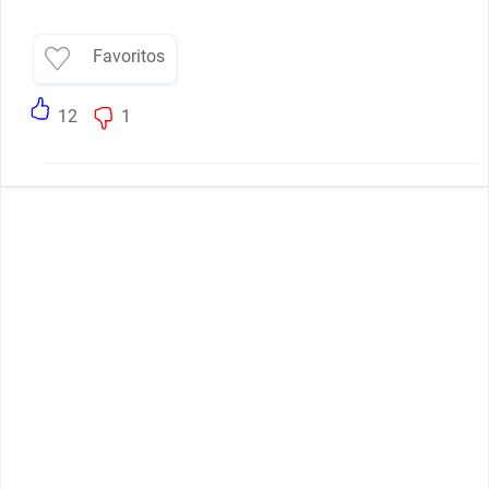
Favoritos
12
1