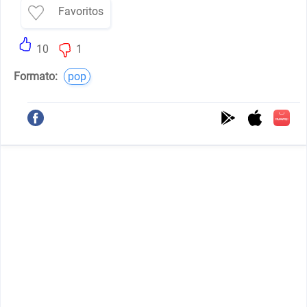
Favoritos
10
1
Formato:
pop