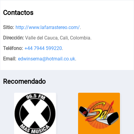
Contactos
Sitio:
http://www.lafarrastereo.com/
.
Dirección:
Valle del Cauca, Cali, Colombia
.
Teléfono:
+44 7944 599220
.
Email:
edwinserna@hotmail.co.uk
.
Recomendado