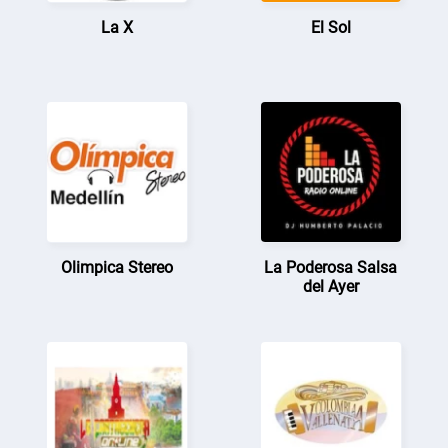
La X
El Sol
Olimpica Stereo
La Poderosa Salsa
del Ayer