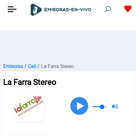
Emisoras /
Cali /
La Farra Stereo
La Farra Stereo