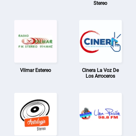
Stereo
Vilmar Estereo
Cinera La Voz De
Los Arroceros