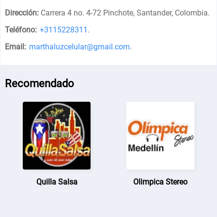
Dirección:
Carrera 4 no. 4-72 Pinchote, Santander, Colombia
.
Teléfono:
+3115228311
.
Email:
marthaluzcelular@gmail.com
.
Recomendado
Quilla Salsa
Olimpica Stereo