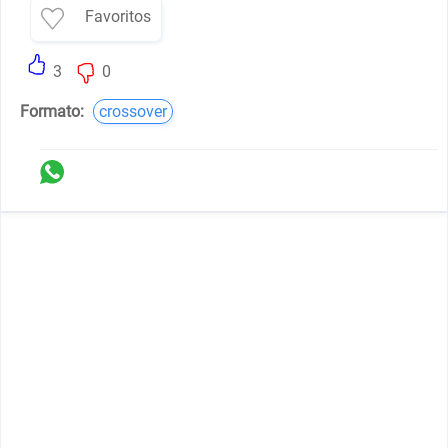
Favoritos
3
0
Formato:
crossover