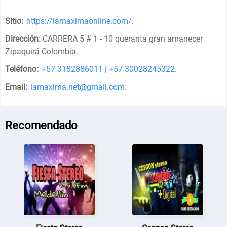
Sitio:
https://lamaximaonline.com/
.
Dirección:
CARRERA 5 # 1 - 10 queranta gran amanecer
Zipaquirá Colombia
.
Teléfono:
+57 3182886011 | +57 30028245322
.
Email:
lamaxima.net@gmail.com
.
Recomendado