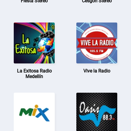
Fiesta Stereo
Cesgon Stereo
La Exitosa Radio
Vive la Radio
Medellín