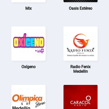
Mix
Oasis Estéreo
Oxígeno
Radio Fenix
Medellin