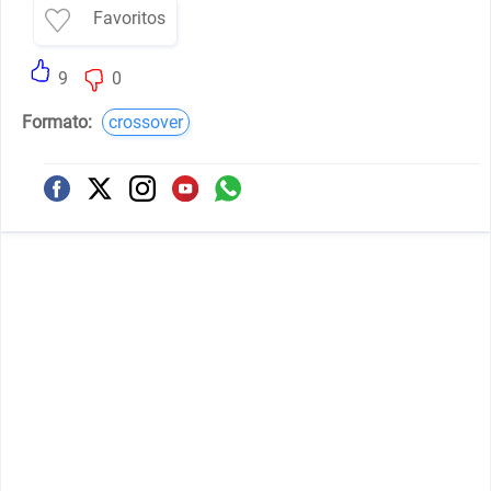
Favoritos
9
0
Formato:
crossover