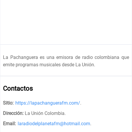
La Pachanguera es una emisora de radio colombiana que
emite programas musicales desde La Unión.
Contactos
Sitio:
https://lapachanguerafm.com/
.
Dirección:
La Unión Colombia
.
Email:
laradiodelplanetafm@hotmail.com
.