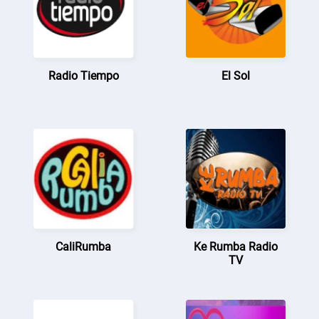
Radio Tiempo
El Sol
CaliRumba
Ke Rumba Radio
TV