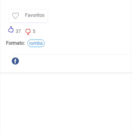
Favoritos
37
5
Formato:
rumba