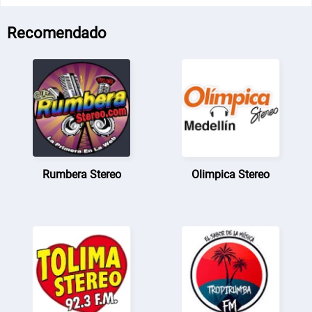
Recomendado
Rumbera Stereo
Olimpica Stereo