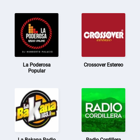
La Poderosa
Crossover Estereo
Popular
La Bakana Radio
Radio Cordillera