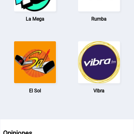
La Mega
Rumba
El Sol
Vibra
Opiniones