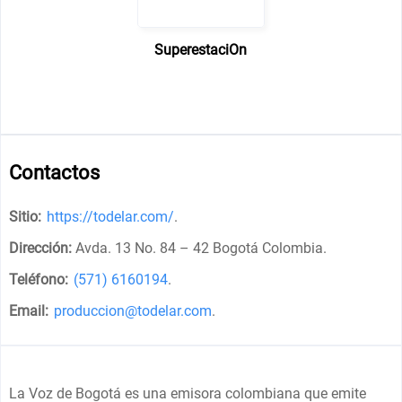
SuperestaciOn
Contactos
Sitio:
https://todelar.com/
.
Dirección:
Avda. 13 No. 84 – 42 Bogotá Colombia
.
Teléfono:
(571) 6160194
.
Email:
produccion@todelar.com
.
La Voz de Bogotá es una emisora colombiana que emite