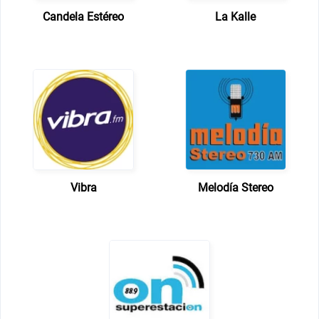
Candela Estéreo
La Kalle
Vibra
Melodía Stereo