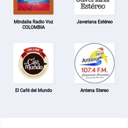
Mindalia Radio Voz
Javeriana Estéreo
COLOMBIA
El Café del Mundo
Antena Stereo