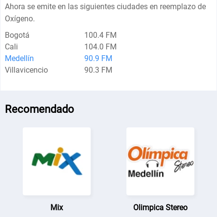
Ahora se emite en las siguientes ciudades en reemplazo de
Oxígeno.
Bogotá
100.4 FM
Cali
104.0 FM
Medellín
90.9 FM
Villavicencio
90.3 FM
Recomendado
Mix
Olimpica Stereo