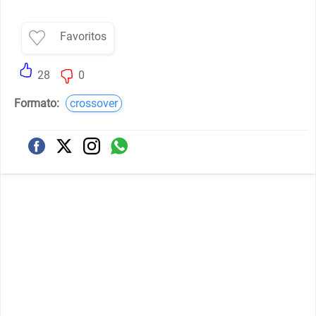
Favoritos
28
0
Formato:
crossover