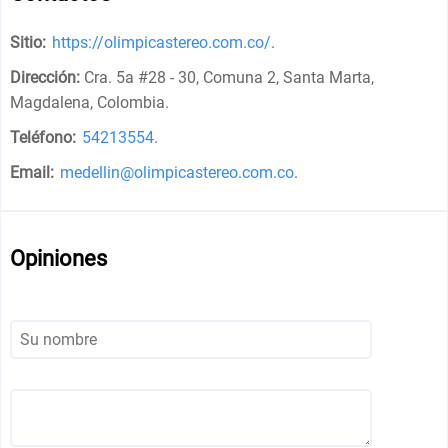
Sitio:
https://olimpicastereo.com.co/
.
Dirección:
Cra. 5a #28 - 30, Comuna 2, Santa Marta,
Magdalena, Colombia
.
Teléfono:
54213554
.
Email:
medellin@olimpicastereo.com.co
.
Opiniones