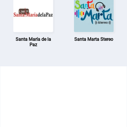
Santa María de la
Santa Marta Stereo
Paz