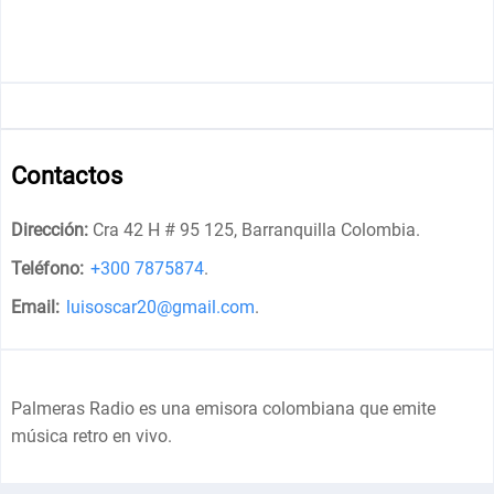
Contactos
Dirección:
Cra 42 H # 95 125, Barranquilla Colombia
.
Teléfono:
+300 7875874
.
Email:
luisoscar20@gmail.com
.
Palmeras Radio es una emisora colombiana que emite
música retro en vivo.