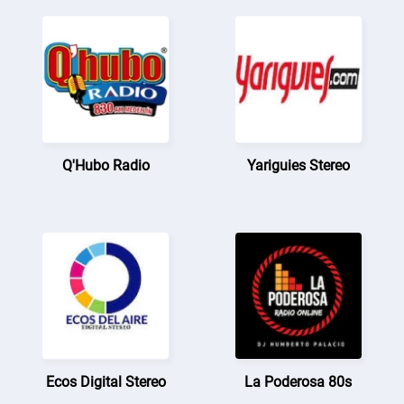
Q'Hubo Radio
Yariguies Stereo
Ecos Digital Stereo
La Poderosa 80s