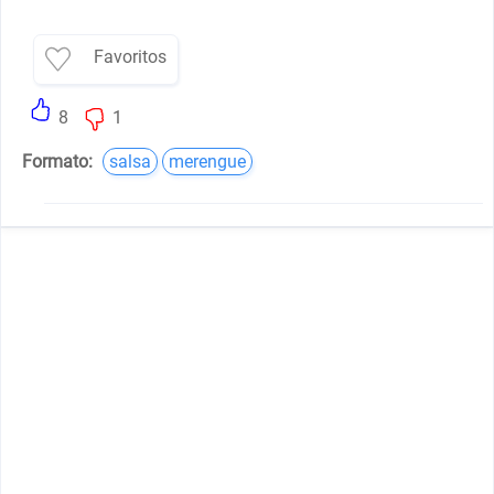
Favoritos
8
1
Formato:
salsa
merengue