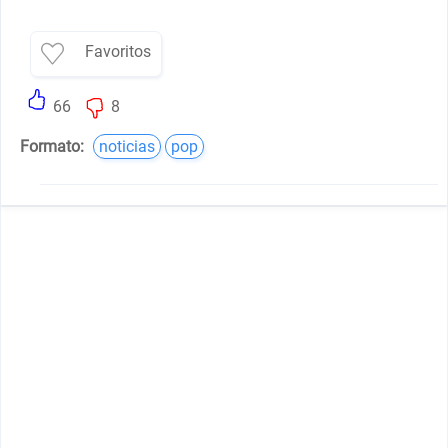
Favoritos
66
8
Formato:
noticias
pop