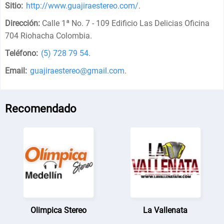
Sitio:
http://www.guajiraestereo.com/
.
Dirección:
Calle 1ª No. 7 - 109 Edificio Las Delicias Oficina
704 Riohacha Colombia
.
Teléfono:
(5) 728 79 54
.
Email:
guajiraestereo@gmail.com
.
Recomendado
Olimpica Stereo
La Vallenata