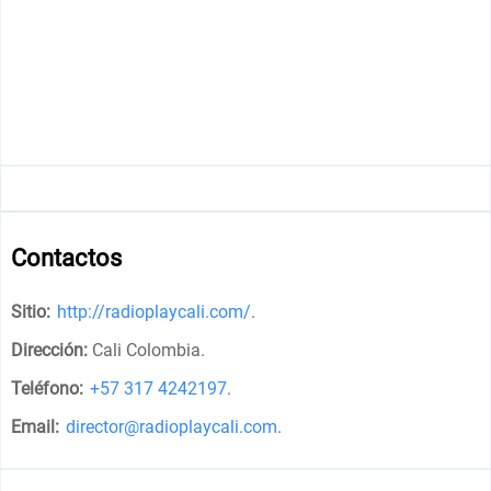
Contactos
Sitio:
http://radioplaycali.com/
.
Dirección:
Cali Colombia
.
Teléfono:
+57 317 4242197
.
Email:
director@radioplaycali.com
.