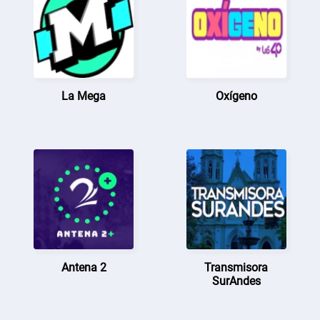
La Mega
Oxígeno
Antena 2
Transmisora
SurAndes