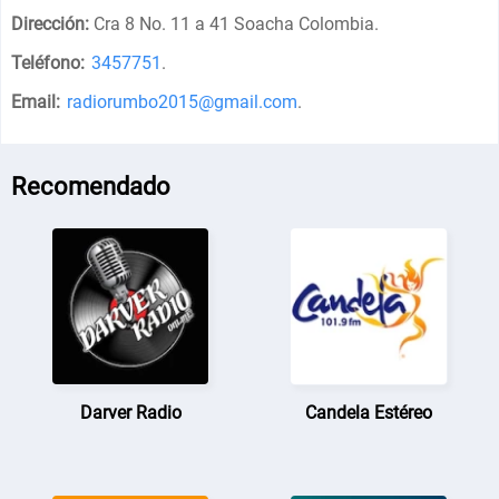
Dirección:
Cra 8 No. 11 a 41 Soacha Colombia
.
Teléfono:
3457751
.
Email:
radiorumbo2015@gmail.com
.
Recomendado
Darver Radio
Candela Estéreo