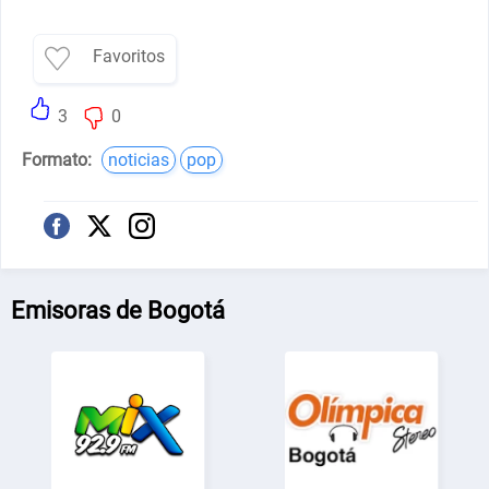
Favoritos
3
0
Formato:
noticias
pop
Emisoras de Bogotá