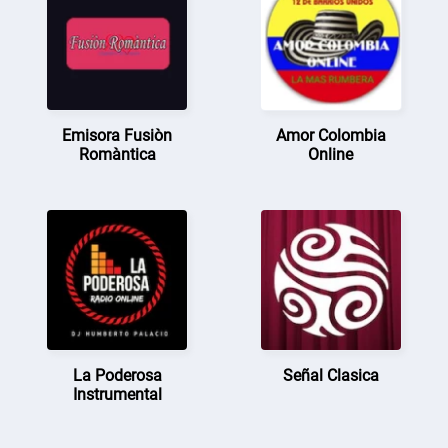
Emisora Fusiòn
Amor Colombia
Romàntica
Online
La Poderosa
Señal Clasica
Instrumental