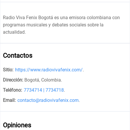
Radio Viva Fenix Bogotá es una emisora colombiana con
programas musicales y debates sociales sobre la
actualidad.
Contactos
Sitio:
https://www.radiovivafenix.com/
.
Dirección:
Bogotá, Colombia
.
Teléfono:
7734714 | 7734718
.
Email:
contacto@radiovivafenix.com
.
Opiniones