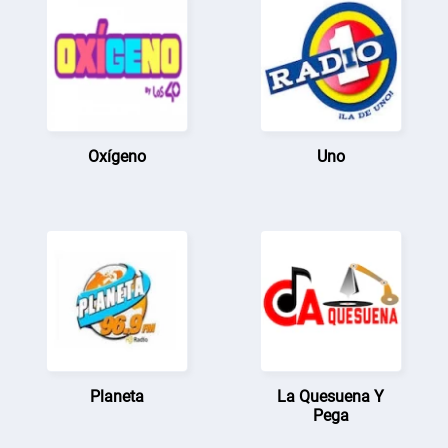
Oxígeno
Uno
Planeta
La Quesuena Y
Pega