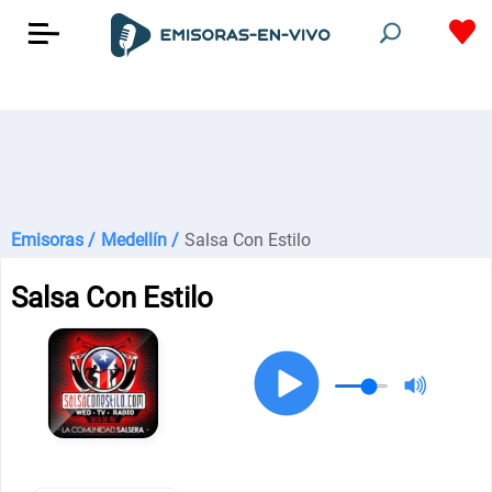
Emisoras /
Medellín /
Salsa Con Estilo
Salsa Con Estilo