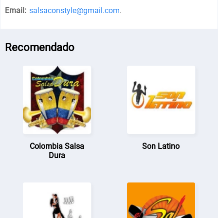
Email:
salsaconstyle@gmail.com
.
Recomendado
Colombia Salsa
Son Latino
Dura