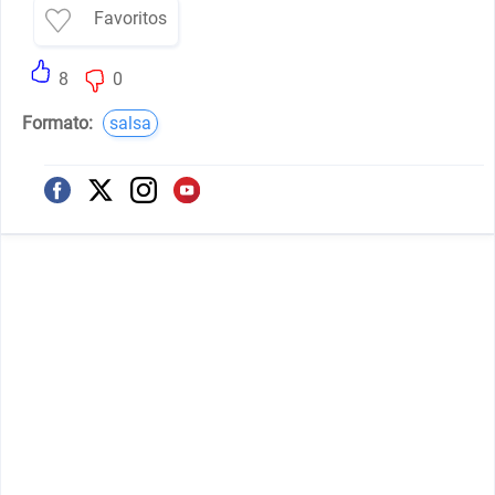
Favoritos
8
0
Formato:
salsa