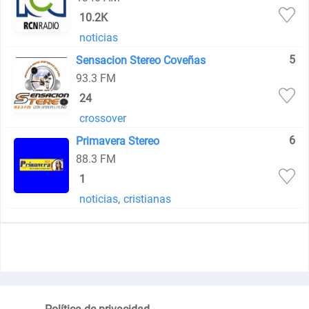
10.2K
noticias
5
Sensacion Stereo Coveñas
93.3 FM
24
crossover
6
Primavera Stereo
88.3 FM
1
noticias
,
cristianas