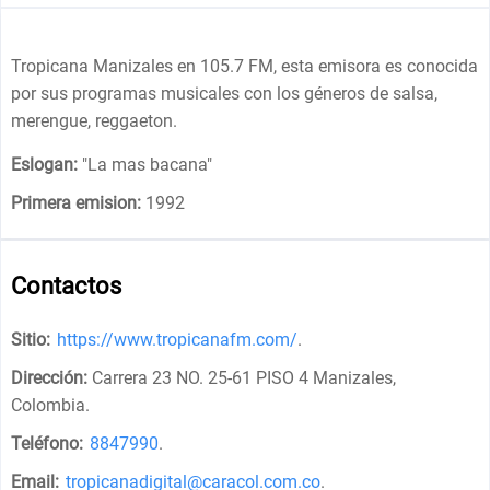
Tropicana Manizales en 105.7 FM, esta emisora es conocida
por sus programas musicales con los géneros de salsa,
merengue, reggaeton.
Eslogan:
"
La mas bacana
"
Primera emision:
1992
Contactos
Sitio:
https://www.tropicanafm.com/
.
Dirección:
Carrera 23 NO. 25-61 PISO 4 Manizales,
Colombia
.
Teléfono:
8847990
.
Email:
tropicanadigital@caracol.com.co
.