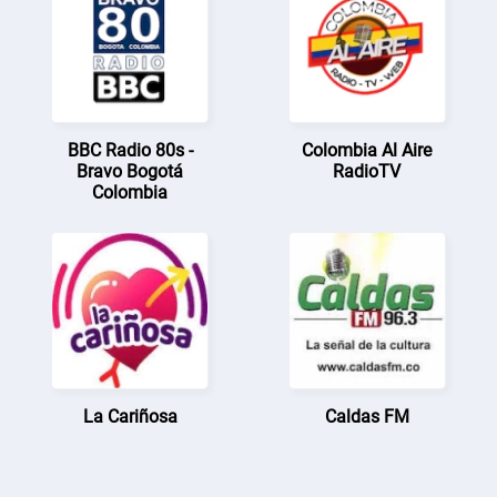
BBC Radio 80s -
Colombia Al Aire
Bravo Bogotá
RadioTV
Colombia
La Cariñosa
Caldas FM