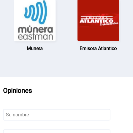
Munera
Emisora Atlantico
Opiniones