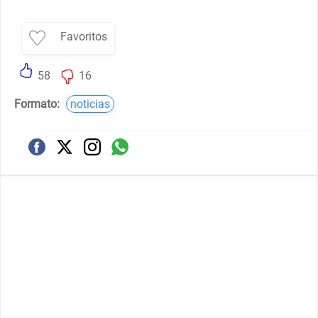
Favoritos
58
16
Formato:
noticias