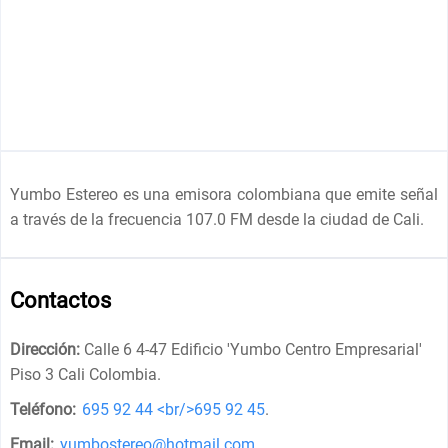
Yumbo Estereo es una emisora colombiana que emite señal
a través de la frecuencia 107.0 FM desde la ciudad de Cali.
Contactos
Dirección:
Calle 6 4-47 Edificio 'Yumbo Centro Empresarial'
Piso 3 Cali Colombia
.
Teléfono:
695 92 44 <br/>695 92 45
.
Email:
yumbostereo@hotmail.com
.