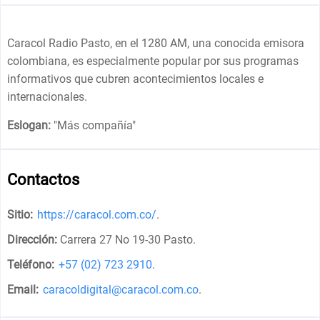
Caracol Radio Pasto, en el 1280 AM, una conocida emisora
colombiana, es especialmente popular por sus programas
informativos que cubren acontecimientos locales e
internacionales.
Eslogan:
"
Más compañía
"
Contactos
Sitio:
https://caracol.com.co/
.
Dirección:
Carrera 27 No 19-30 Pasto
.
Teléfono:
+57 (02) 723 2910
.
Email:
caracoldigital@caracol.com.co
.