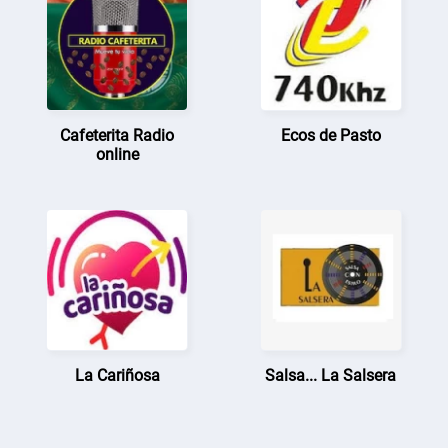
Cafeterita Radio
Ecos de Pasto
online
La Cariñosa
Salsa... La Salsera