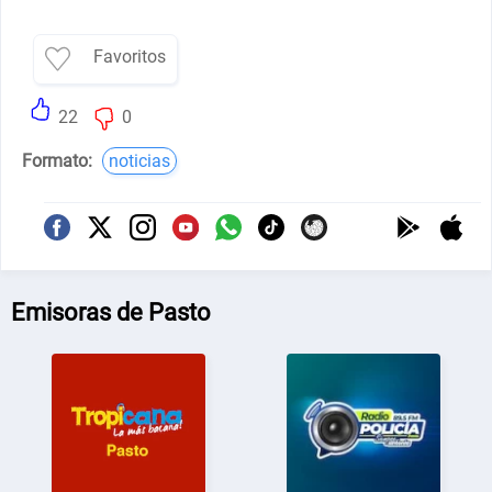
Favoritos
22
0
Formato:
noticias
Emisoras de Pasto