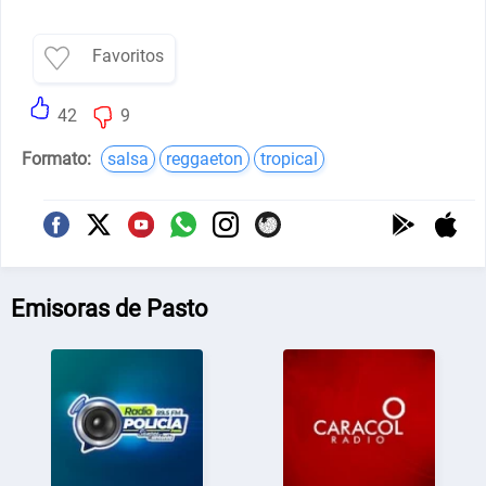
Favoritos
42
9
Formato:
salsa
reggaeton
tropical
Emisoras de Pasto