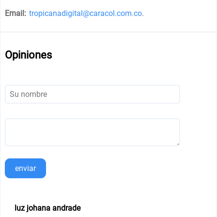
Email:
tropicanadigital@caracol.com.co
.
Opiniones
enviar
luz johana andrade