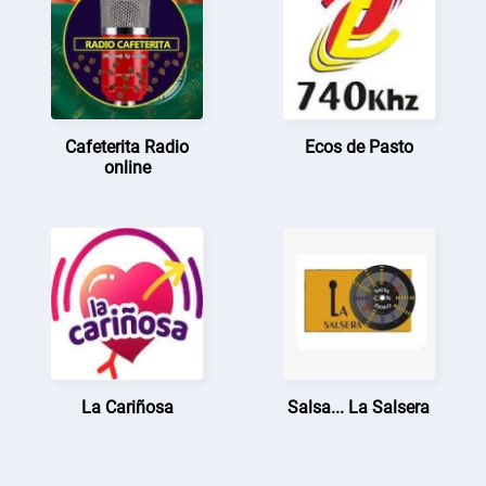
Cafeterita Radio
Ecos de Pasto
online
La Cariñosa
Salsa... La Salsera