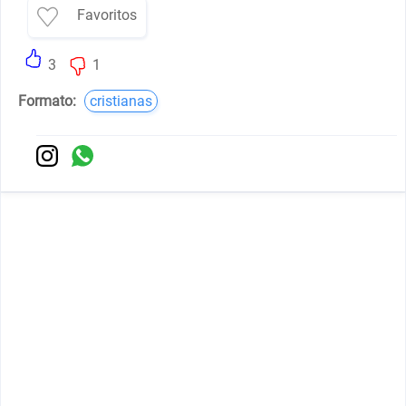
Favoritos
3
1
Formato:
cristianas