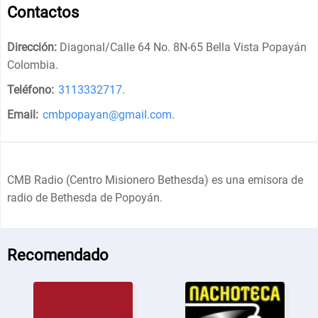
Contactos
Dirección:
Diagonal/Calle 64 No. 8N-65 Bella Vista Popayán
Colombia
.
Teléfono:
3113332717
.
Email:
cmbpopayan@gmail.com
.
CMB Radio (Centro Misionero Bethesda) es una emisora de
radio de Bethesda de Popoyán.
Recomendado