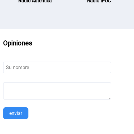
Radio Autentica
Radio IPUC
Opiniones
enviar