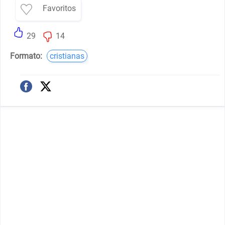
Favoritos
29
14
Formato:
cristianas