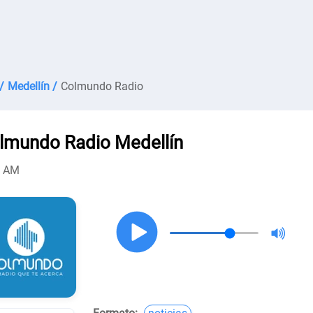
/
Medellín /
Colmundo Radio
lmundo Radio Medellín
0 AM