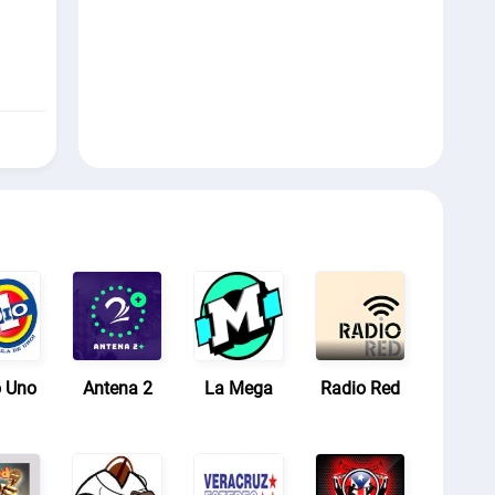
o Uno
Antena 2
La Mega
Radio Red