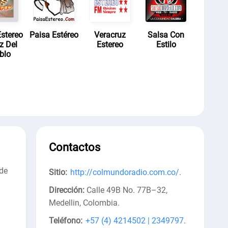
stereo
Paisa Estéreo
Veracruz
Salsa Con
z Del
Estereo
Estilo
blo
Contactos
 de
Sitio:
http://colmundoradio.com.co/
.
Dirección:
Calle 49B No. 77B–32,
Medellin, Colombia
.
Teléfono:
+57 (4) 4214502 | 2349797
.