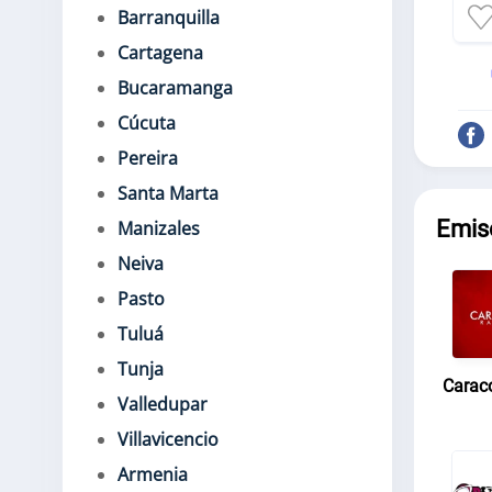
Barranquilla
Cartagena
Bucaramanga
Cúcuta
Pereira
Santa Marta
Emis
Manizales
Neiva
Pasto
Tuluá
Tunja
Carac
Valledupar
Villavicencio
Armenia