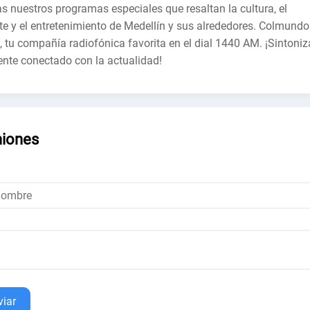
as nuestros programas especiales que resaltan la cultura, el
te y el entretenimiento de Medellín y sus alrededores. Colmundo
, tu compañía radiofónica favorita en el dial 1440 AM. ¡Sintoniz
nte conectado con la actualidad!
niones
viar