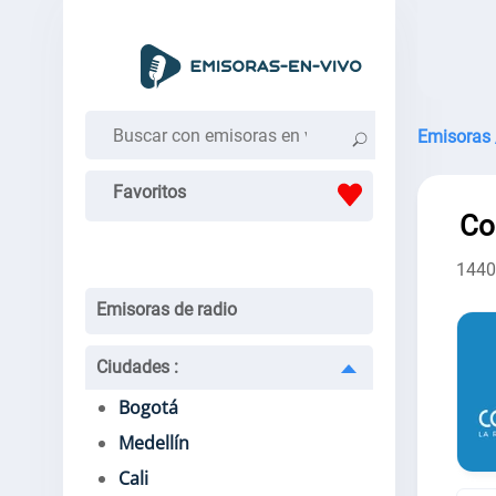
Emisoras 
Favoritos
Co
144
Emisoras de radio
Ciudades
:
Bogotá
Medellín
Cali