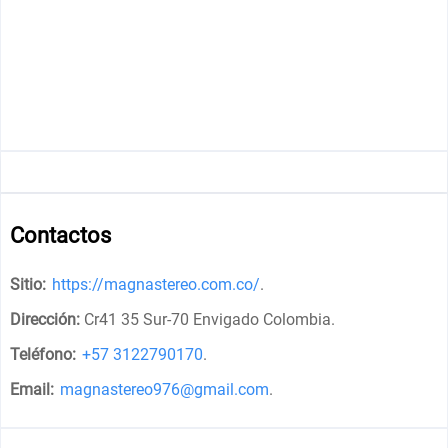
Contactos
Sitio:
https://magnastereo.com.co/
.
Dirección:
Cr41 35 Sur-70 Envigado Colombia
.
Teléfono:
+57 3122790170
.
Email:
magnastereo976@gmail.com
.