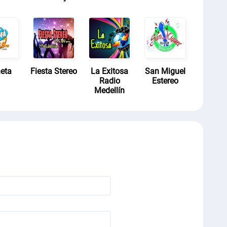
eta
Fiesta Stereo
La Exitosa
San Miguel
Radio
Estereo
Medellín