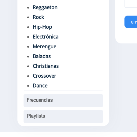
Reggaeton
Rock
en
Hip-Hop
Electrónica
Merengue
Baladas
Christianas
Crossover
Dance
Frecuencias
Playlists