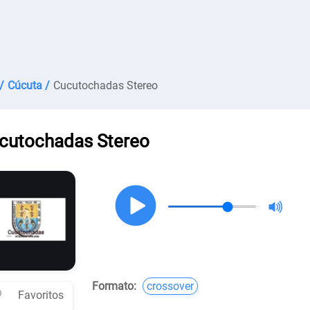
/
Cúcuta /
Cucutochadas Stereo
cutochadas Stereo
Formato:
crossover
Favoritos