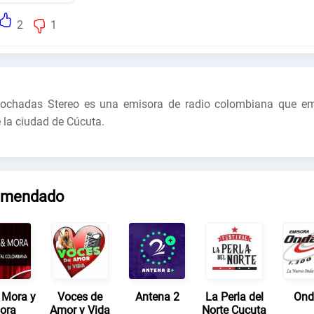
2
1
ochadas Stereo es una emisora de radio colombiana que em
 la ciudad de Cúcuta.
omendado
 Mora y
Voces de
Antena 2
La Perla del
Ond
ora
Amor y Vida
Norte Cucuta