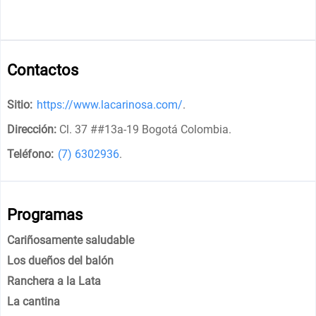
Contactos
Sitio:
https://www.lacarinosa.com/
.
Dirección:
Cl. 37 ##13a-19 Bogotá Colombia
.
Teléfono:
(7) 6302936
.
Programas
Cariñosamente saludable
Los dueños del balón
Ranchera a la Lata
La cantina