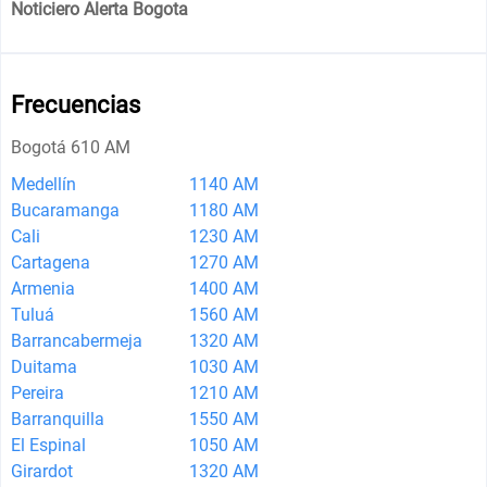
Noticiero Alerta Bogota
Frecuencias
Bogotá 610 AM
Medellín
1140 AM
Bucaramanga
1180 AM
Cali
1230 AM
Cartagena
1270 AM
Armenia
1400 AM
Tuluá
1560 AM
Barrancabermeja
1320 AM
Duitama
1030 AM
Pereira
1210 AM
Barranquilla
1550 AM
El Espinal
1050 AM
Girardot
1320 AM