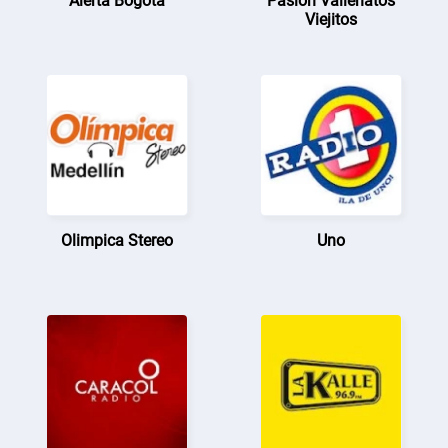
Alerta Bogotá
Pasion Vallenatos
Viejitos
Olimpica Stereo
Uno