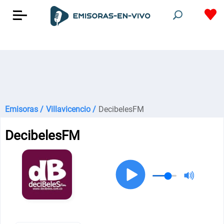
Emisoras /
Villavicencio /
DecibelesFM
DecibelesFM