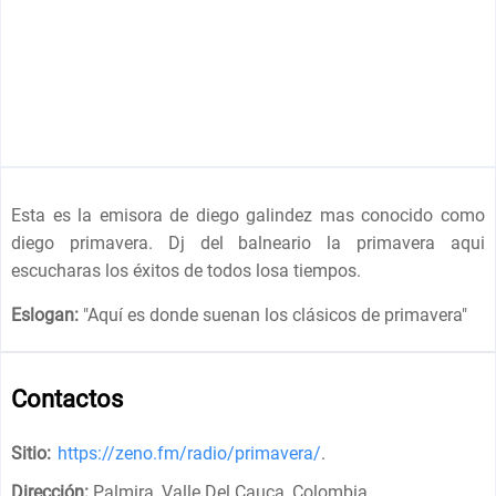
Esta es la emisora de diego galindez mas conocido como
diego primavera. Dj del balneario la primavera aqui
escucharas los éxitos de todos losa tiempos.
Eslogan:
"
Aquí es donde suenan los clásicos de primavera
"
Contactos
Sitio:
https://zeno.fm/radio/primavera/
.
Dirección:
Palmira, Valle Del Cauca, Colombia
.