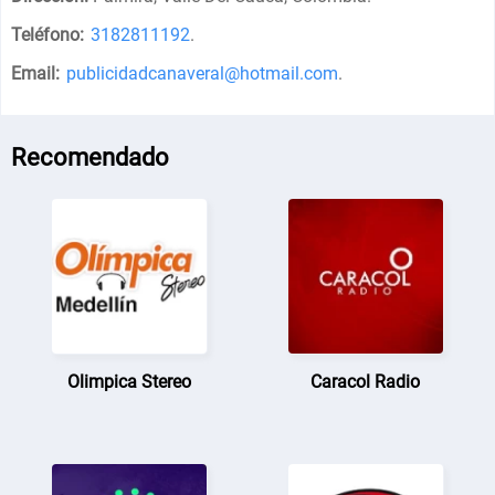
Teléfono:
3182811192
.
Email:
publicidadcanaveral@hotmail.com
.
Recomendado
Olimpica Stereo
Caracol Radio