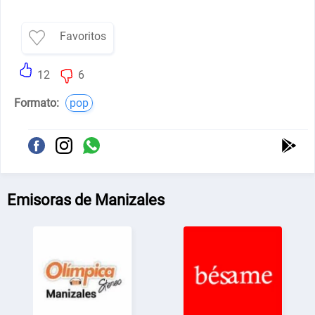
Favoritos
12
6
Formato:
pop
Emisoras de Manizales