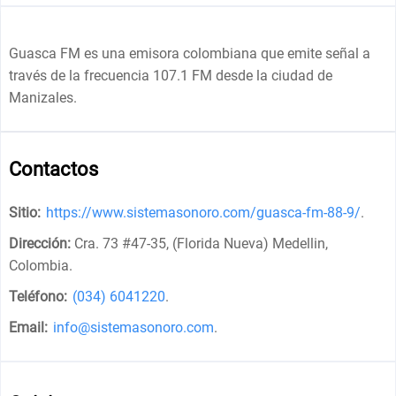
Guasca FM es una emisora colombiana que emite señal a
través de la frecuencia 107.1 FM desde la ciudad de
Manizales.
Contactos
Sitio:
https://www.sistemasonoro.com/guasca-fm-88-9/
.
Dirección:
Cra. 73 #47-35, (Florida Nueva) Medellin,
Colombia
.
Teléfono:
(034) 6041220
.
Email:
info@sistemasonoro.com
.