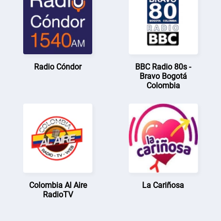
Radio Cóndor
BBC Radio 80s -
Bravo Bogotá
Colombia
Colombia Al Aire
La Cariñosa
RadioTV