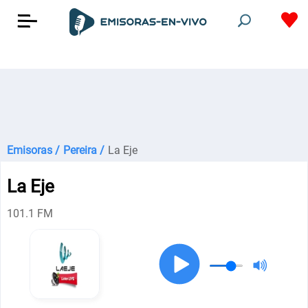
Emisoras /
Pereira /
La Eje
La Eje
101.1 FM