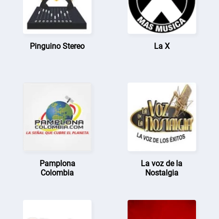
Pinguino Stereo
La X
Pamplona
La voz de la
Colombia
Nostalgia