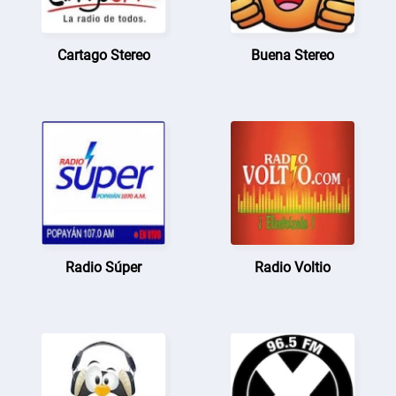
Cartago Stereo
Buena Stereo
Radio Súper
Radio Voltio