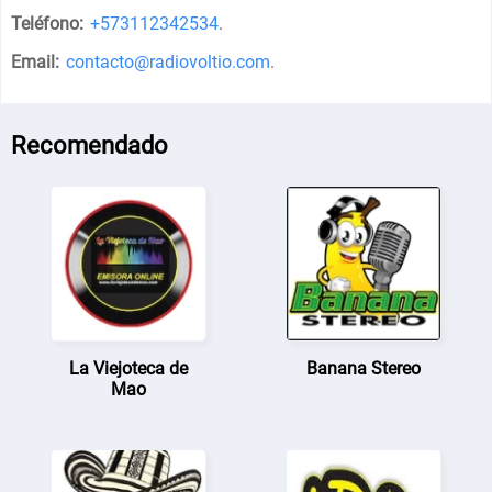
Teléfono:
+573112342534
.
Email:
contacto@radiovoltio.com
.
Recomendado
La Viejoteca de
Banana Stereo
Mao