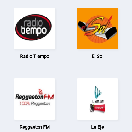
Radio Tiempo
El Sol
Reggaeton FM
La Eje