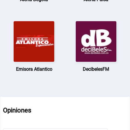
Emisora Atlantico
DecibelesFM
Opiniones