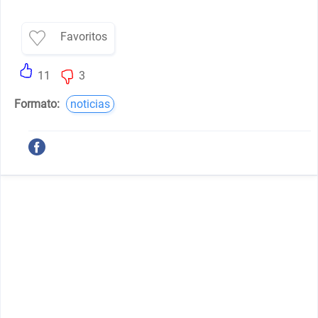
Favoritos
11
3
Formato:
noticias